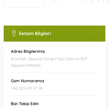
✔
✔
✔
✔
✔
İletişim Bilgileri
Adres Bilgilerimiz
Ilıca Mah. Ulupınar Sarıgöl Yolu Üzeri no:18/1
Alaşehir/MANİSA
Gsm Numaramız
+90 505 691 97 78
Bizi Takip Edin